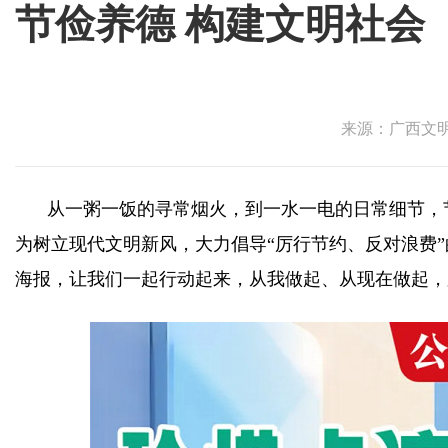
节俭养德 构建文明社会
来源：广西文明网
从一粥一饭的寻常烟火，到一水一电的日常细节，
为树立现代文明新风，大力倡导“厉行节约、反对浪费”
海报，让我们一起行动起来，从我做起、从现在做起，