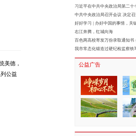
好好学习 | 办好中国的事情，关
右江奔腾，红城向海
我市常态化锻造过硬纪检监察铁
统美德，
公益广告
系列公益