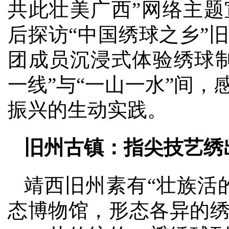
共此壮美广西”网络主
后探访“中国绣球之乡”
团成员沉浸式体验绣球
一线”与“一山一水”间
振兴的生动实践。
旧州古镇：指尖技艺绣
靖西旧州素有“壮族活
态博物馆，形态各异的