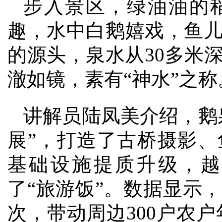
步入景区，绿油油的
趣，水中白鹅嬉戏，鱼
的源头，泉水从30多米
澈如镜，素有“神水”之称
讲解员陆凤美介绍，鹅
展”，打造了古桥摄影
基础设施提质升级，越
了“旅游饭”。数据显示
次，带动周边300户农户