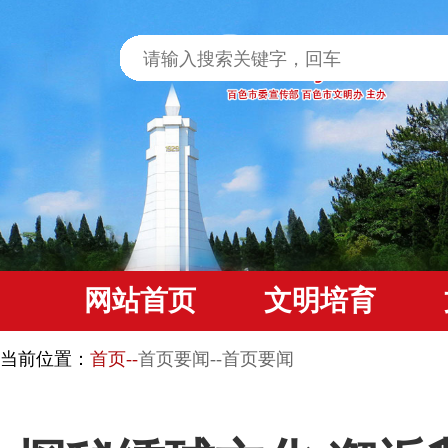
网站首页
文明培育
当前位置：
首页--
首页要闻--首页要闻