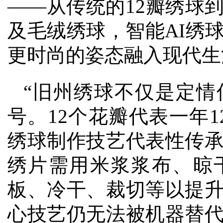
——从传统的12瓣绣球
及毛绒绣球，智能AI绣
更时尚的姿态融入现代生
“旧州绣球不仅是定情
号。12个花瓣代表一年
绣球制作技艺代表性传
绣片需用米浆浆布、晾
板、冷干、裁切等以提
心技艺仍无法被机器替