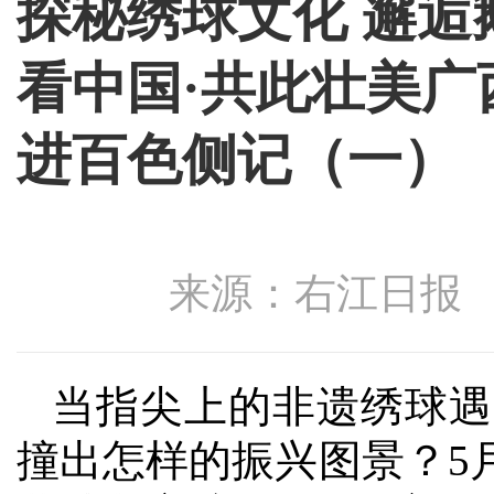
探秘绣球文化 邂逅
看中国·共此壮美广
进百色侧记（一）
来源：右江日报 发布
当指尖上的非遗绣球遇
撞出怎样的振兴图景？5月