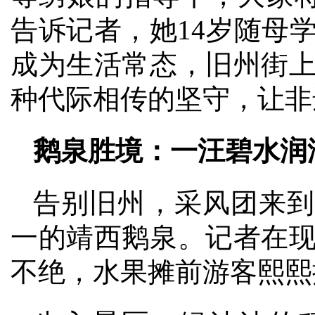
告诉记者，她14岁随母
成为生活常态，旧州街
种代际相传的坚守，让非
鹅泉胜境：一汪碧水润
告别旧州，采风团来到
一的靖西鹅泉。记者在
不绝，水果摊前游客熙