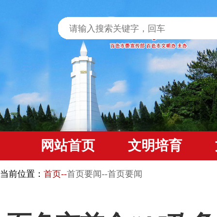
网站首页
文明培育
当前位置：
首页--
首页要闻--首页要闻