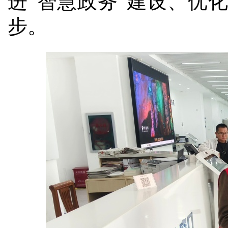
进“智慧政务”建设、优
步。