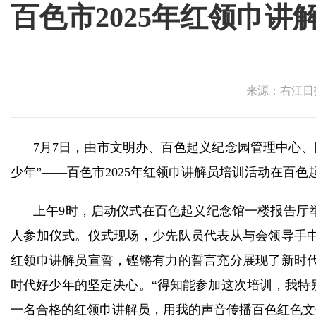
百色市2025年红领巾讲
来源：右江日报 
7月7日，由市文明办、百色起义纪念园管理中心、
少年”——百色市2025年红领巾讲解员培训活动在百
上午9时，启动仪式在百色起义纪念馆一楼报告厅
人参加仪式。仪式现场，少先队员代表从与会领导手
红领巾讲解员宣誓，铿锵有力的誓言充分展现了新时
时代好少年的坚定决心。“得知能参加这次培训，我特
一名合格的红领巾讲解员，用我的声音传播百色红色文