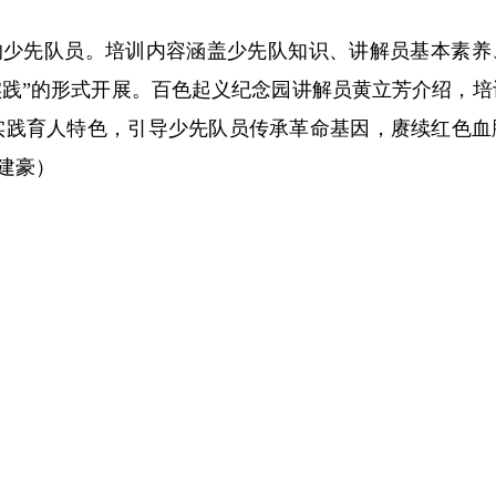
的少先队员。培训内容涵盖少先队知识、讲解员基本素养
实践”的形式开展。百色起义纪念园讲解员黄立芳介绍，培
实践育人特色，引导少先队员传承革命基因，赓续红色血
唐建豪）