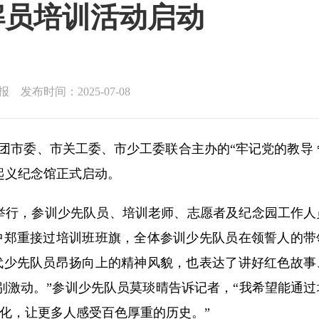
解员培训活动启动
发布时间：2025-07-08
团市委、市关工委、市少工委联合主办的“牢记党的教导 
色起义纪念馆正式启动。
举行，参训少先队员、培训老师、志愿者及纪念园工作人员
中郑重接过培训班班旗，全体参训少先队员在领誓人的带
代少先队员昂扬向上的精神风貌，也表达了讲好红色故事
别激动。”参训少先队员莫琰晴告诉记者，“我希望能通过
化，让更多人感受百色厚重的历史。”