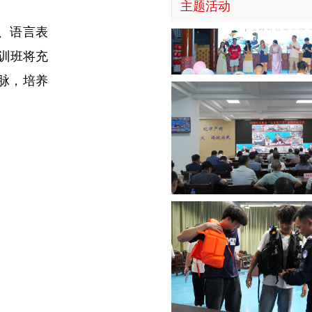
主题活动
、语言表
训班将充
脉，培养