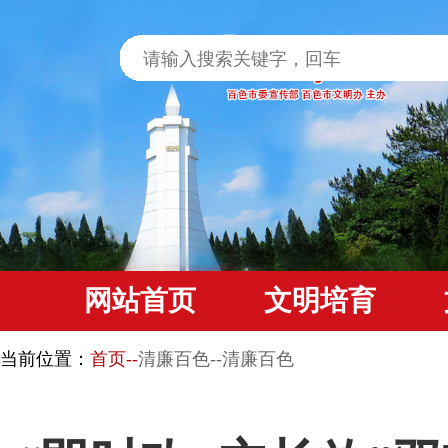
网站首页
文明培育
当前位置：
首页--
清廉百色--清廉百色