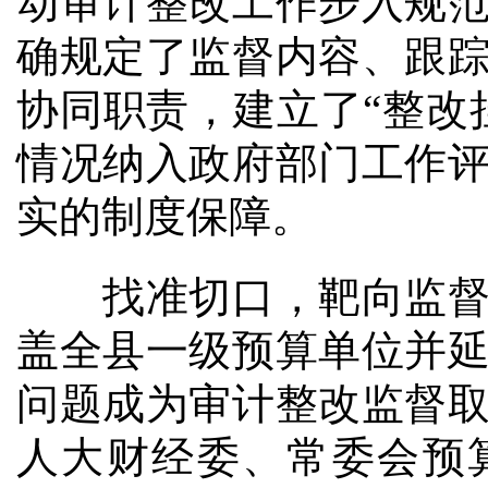
动审计整改工作步入规
确规定了监督内容、跟
协同职责，建立了“整改
情况纳入政府部门工作
实的制度保障。
找准切口，靶向监督。
盖全县一级预算单位并
问题成为审计整改监督
人大财经委、常委会预