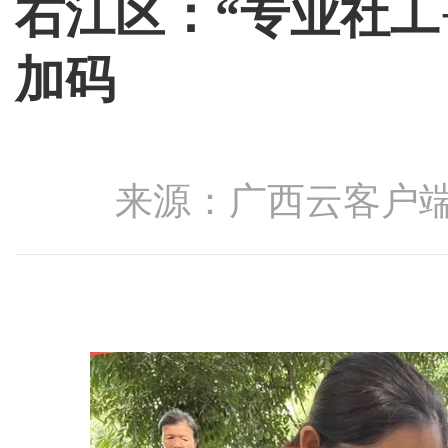
右江区：“专业社工
加码
来源：广西云客户端 发