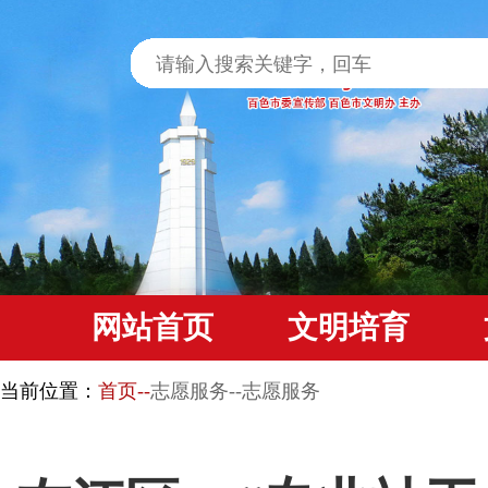
网站首页
文明培育
当前位置：
首页--
志愿服务--志愿服务