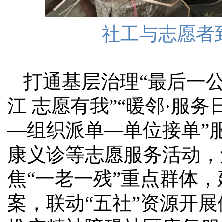
社工与志愿者
打通基层治理“最后一公
江 志愿有我”“暖邻·服
—组织派单—单位接单”
康义诊等志愿服务活动，
焦“一老一残”重点群体，
案，联动“五社”资源开